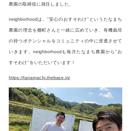
農園の取締役に就任しました。
neighborhoodは、''安心のおすそわけ''というたなまち
農園の理念を棚町さんと一緒に広めていき、有機栽培
の持つポテンシャルをコミュニティの中に浸透させて
いきます。neighborhoodも毎月たなまち農園から''お
すそわけ''をいただいています！
https://tanamachi.thebase.in/