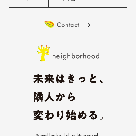
Contact
©neighborhood all rights reserved.