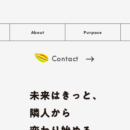
About
Purpose
Contact