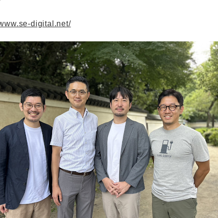
/www.se-digital.net/