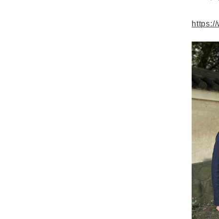
https:/