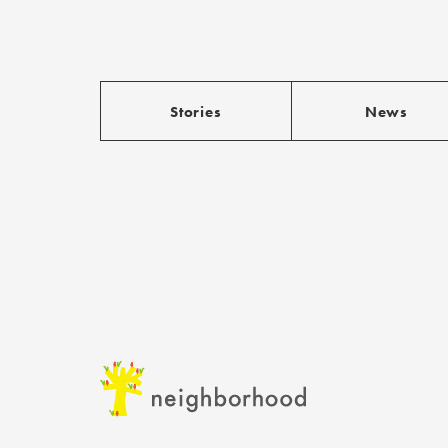
Stories
News