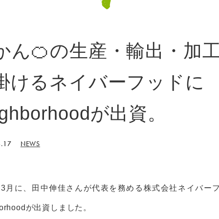
かん🍊の生産・輸出・加
掛けるネイバーフッドに
ighborhoodが出資。
.17
NEWS
4年3月に、田中伸佳さんが代表を務める株式会社ネイバー
hborhoodが出資しました。