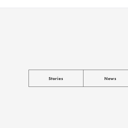
Stories
News